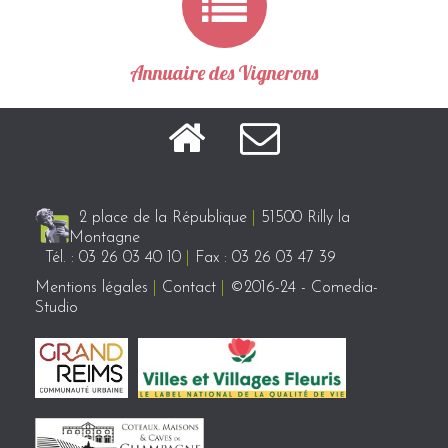
Annuaire des Vignerons
2 place de la République
|
51500 Rilly la
Montagne
Tél. : 03 26 03 40 10
|
Fax : 03 26 03 47 39
Mentions légales
|
Contact
|
©2016-24 - Comedia-
Studio