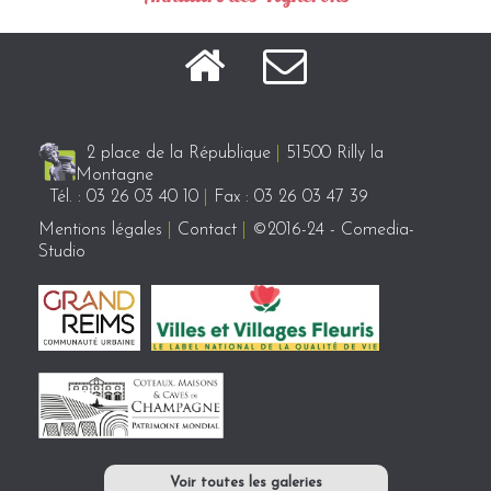
2 place de la République
|
51500 Rilly la
Montagne
Tél. : 03 26 03 40 10
|
Fax : 03 26 03 47 39
Mentions légales
|
Contact
|
©2016-24 - Comedia-
Studio
Voir toutes les galeries