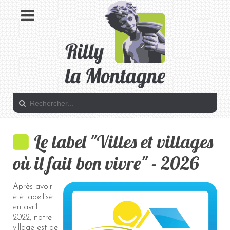
Le label "Villes et villages
où il fait bon vivre" - 2026
Après avoir
été labellisé
en avril
2022, notre
village est de