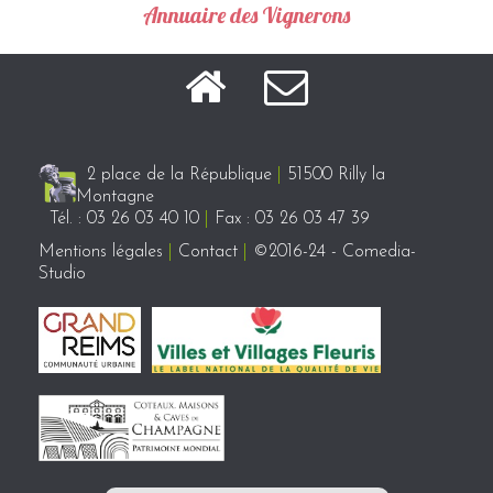
Annuaire des Vignerons
2 place de la République
|
51500 Rilly la
Montagne
Tél. : 03 26 03 40 10
|
Fax : 03 26 03 47 39
Mentions légales
|
Contact
|
©2016-24 - Comedia-
Studio