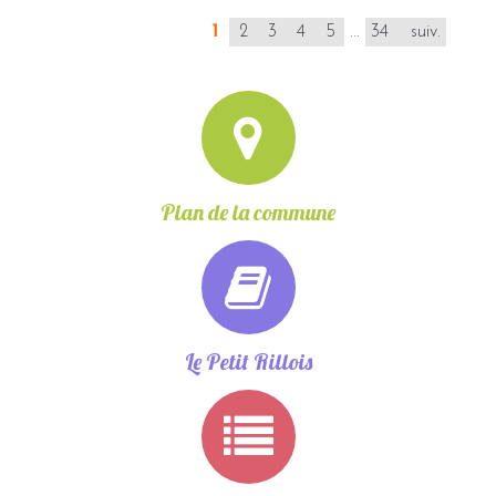
1
2
3
4
5
...
34
suiv.
Plan de la commune
Le Petit Rillois