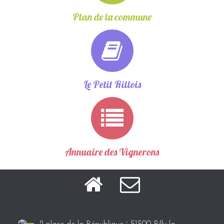
Plan de la commune
Le Petit Rillois
Annuaire des Vignerons