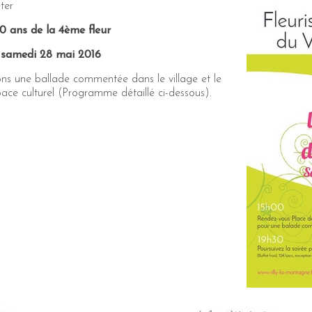
ter
10 ans de la 4ème fleur
 samedi 28 mai 2016
ns une ballade commentée dans le village et le
pace culturel (Programme détaillé ci-dessous).