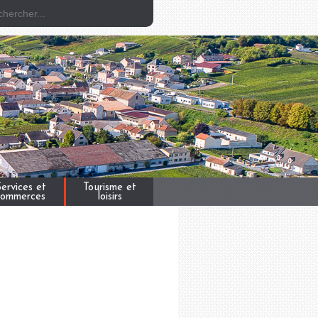
ervices et
Tourisme et
commerces
loisirs