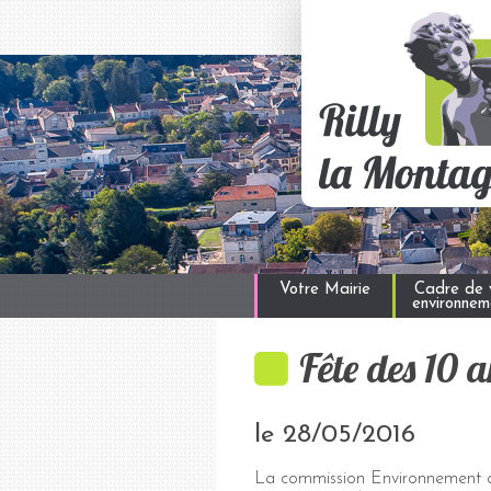
Votre Mairie
Cadre de v
environnem
Fête des 10 a
le 28/05/2016
La commission Environnement ai