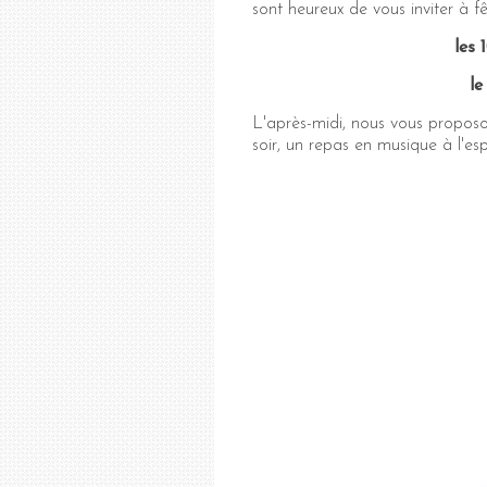
sont heureux de vous inviter à fê
les 
le
L'après-midi, nous vous proposo
soir, un repas en musique à l'es