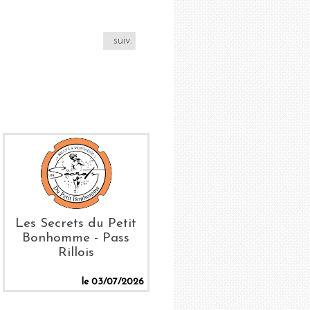
suiv.
Les Secrets du Petit
Bonhomme - Pass
Rillois
le 03/07/2026