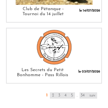
Club de Pétanque -
le 14/07/2026
Tournoi du 14 juillet
Les Secrets du Petit
le 03/07/2026
Bonhomme - Pass Rillois
1
2
3
4
5
...
34
suiv.