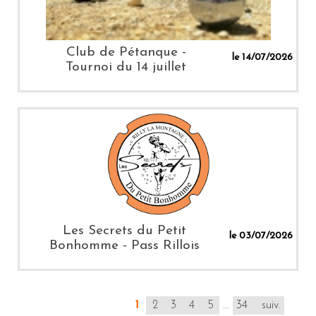
Club de Pétanque -
le 14/07/2026
Tournoi du 14 juillet
Les Secrets du Petit
le 03/07/2026
Bonhomme - Pass Rillois
1
2
3
4
5
...
34
suiv.