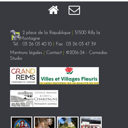
2 place de la République
|
51500 Rilly la
Montagne
Tél. : 03 26 03 40 10
|
Fax : 03 26 03 47 39
Mentions légales
|
Contact
|
©2016-24 - Comedia-
Studio